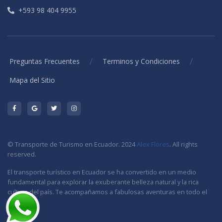
+593 98 404 9955
/
/
Preguntas Frecuentes
Terminos y Condiciones
Mapa del Sitio
© Transporte de Turismo en Ecuador. 2024
Alex Flores
. All rights
reserved.
El transporte turístico en Ecuador se ha convertido en un medio
fundamental para explorar la exuberante belleza natural y la rica
cultura del país. Te acompañamos a fabulosas aventuras en todo el
Ecuador.