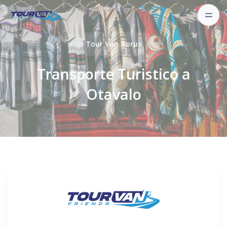
Tour Van Torus
Transporte Turistico a
Otavalo