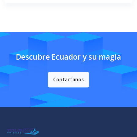
Descubre Ecuador y su magia
Contáctanos